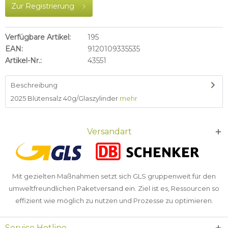
Zur Registrierung
Verfügbare Artikel:
195
EAN:
9120109335535
Artikel-Nr.:
43551
Beschreibung
2025 Blütensalz 40g/Glaszylinder
mehr
Versandart
Mit gezielten Maßnahmen setzt sich GLS gruppenweit für den
umweltfreundlichen Paketversand ein. Ziel ist es, Ressourcen so
effizient wie möglich zu nutzen und Prozesse zu optimieren.
Service Hotline