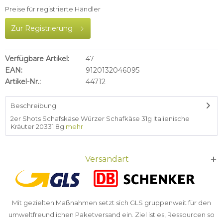
Preise für registrierte Händler
Zur Registrierung
Verfügbare Artikel:
47
EAN:
9120132046095
Artikel-Nr.:
44712
Beschreibung
2er Shots Schafskäse Würzer Schafkäse 31g Italienische
Kräuter 20331 8g
mehr
Versandart
Mit gezielten Maßnahmen setzt sich GLS gruppenweit für den
umweltfreundlichen Paketversand ein. Ziel ist es, Ressourcen so