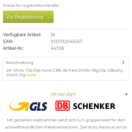
Preise für registrierte Händler
Zur Registrierung
Verfügbare Artikel:
56
EAN:
9120132046057
Artikel-Nr.:
44708
Beschreibung
2er Shots Dip Dip Hurra Cafe de Paris 20494 36g Dip Gillparty
20493 27g
mehr
Versandart
Mit gezielten Maßnahmen setzt sich GLS gruppenweit für den
umweltfreundlichen Paketversand ein. Ziel ist es, Ressourcen so