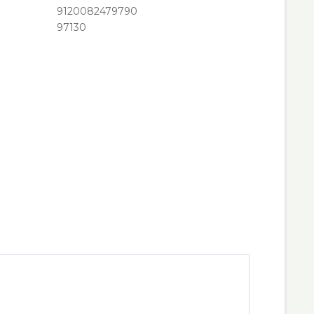
9120082479790
97130