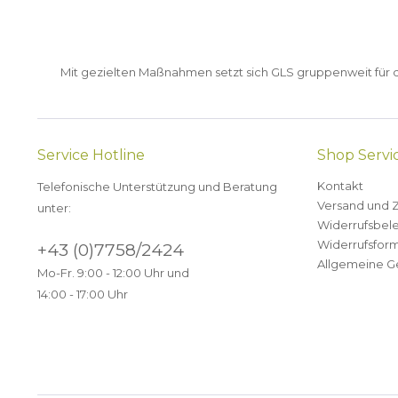
Mit gezielten Maßnahmen setzt sich GLS gruppenweit für de
Service Hotline
Shop Servi
Kontakt
Telefonische Unterstützung und Beratung
Versand und 
unter:
Widerrufsbel
Widerrufsform
+43 (0)7758/2424
Allgemeine G
Mo-Fr. 9:00 - 12:00 Uhr und
14:00 - 17:00 Uhr