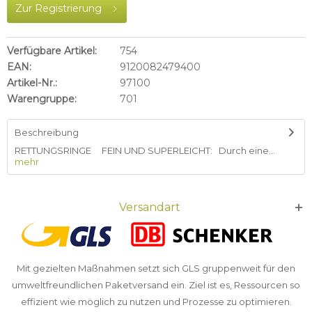
Zur Registrierung
Verfügbare Artikel:
754
EAN:
9120082479400
Artikel-Nr.:
97100
Warengruppe:
701
Beschreibung
RETTUNGSRINGE FEIN UND SUPERLEICHT: Durch eine...
mehr
Versandart
Mit gezielten Maßnahmen setzt sich GLS gruppenweit für den
umweltfreundlichen Paketversand ein. Ziel ist es, Ressourcen so
effizient wie möglich zu nutzen und Prozesse zu optimieren.