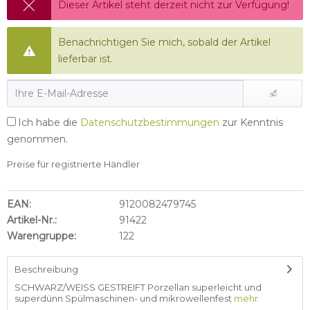
Dieser Artikel steht derzeit nicht zur Verfügung!
Benachrichtigen Sie mich, sobald der Artikel
lieferbar ist.
Ich habe die
Datenschutzbestimmungen
zur Kenntnis
genommen.
Preise für registrierte Händler
EAN:
9120082479745
Artikel-Nr.:
91422
Warengruppe:
122
Beschreibung
SCHWARZ/WEISS GESTREIFT Porzellan superleicht und
superdünn Spülmaschinen- und mikrowellenfest
mehr