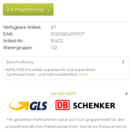
Zur Registrierung
Verfügbare Artikel:
87
EAN:
9120082479707
Artikel-Nr.:
91402
Warengruppe:
122
Beschreibung
KRÄUTER Porzellan superleicht und superdünn
Spülmaschinen- und mikrowellenfest
mehr
Versandart
Mit gezielten Maßnahmen setzt sich GLS gruppenweit für den
umweltfreundlichen Paketversand ein. Ziel ist es, Ressourcen so