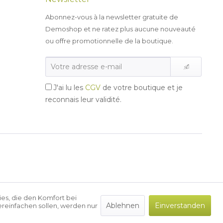
Abonnez-vous à la newsletter gratuite de
Demoshop et ne ratez plus aucune nouveauté
ou offre promotionnelle de la boutique.
J'ai lu les
CGV
de votre boutique et je
reconnais leur validité.
ies, die den Komfort bei
Ablehnen
Einverstanden
reinfachen sollen, werden nur