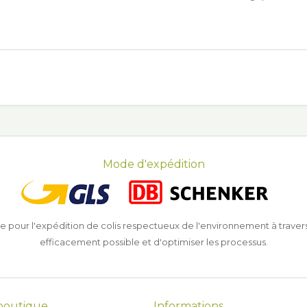
Mode d'expédition
r l'expédition de colis respectueux de l'environnement à travers le g
efficacement possible et d'optimiser les processus.
 boutique
Informations