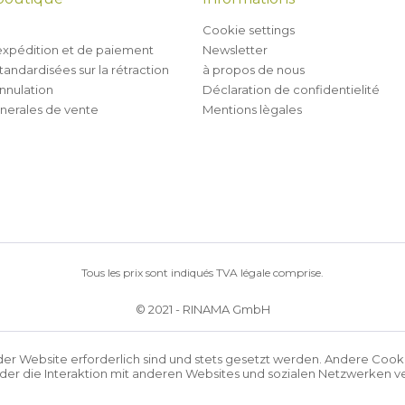
Cookie settings
expédition et de paiement
Newsletter
tandardisées sur la rétraction
à propos de nous
annulation
Déclaration de confidentielité
nerales de vente
Mentions lègales
Tous les prix sont indiqués TVA légale comprise.
© 2021 - RINAMA GmbH
der Website erforderlich sind und stets gesetzt werden. Andere Cook
r die Interaktion mit anderen Websites und sozialen Netzwerken ve