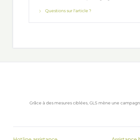
Questions sur l'article ?
Grâce à des mesures ciblées, GLS mène une campagne pou
Hotline assistance
Assistance