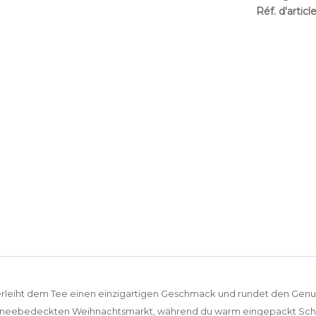
Réf. d'article
erleiht dem Tee einen einzigartigen Geschmack und rundet den Genus
chneebedeckten Weihnachtsmarkt, während du warm eingepackt Schlu