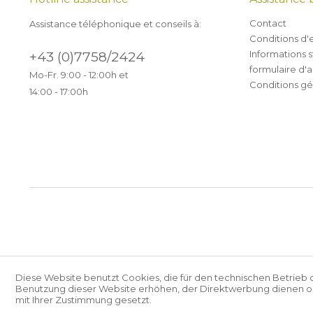
Contact
Assistance téléphonique et conseils à:
Conditions d'
Informations s
+43 (0)7758/2424
formulaire d'
Mo-Fr. 9:00 - 12:00h et
Conditions gé
14:00 - 17:00h
Diese Website benutzt Cookies, die für den technischen Betrieb 
Benutzung dieser Website erhöhen, der Direktwerbung dienen ode
mit Ihrer Zustimmung gesetzt.