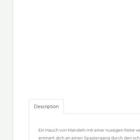
Description
Ein Hauch von Mandeln mit einer nussigen Note v
erinnert dich an einen Spaziergang durch den s